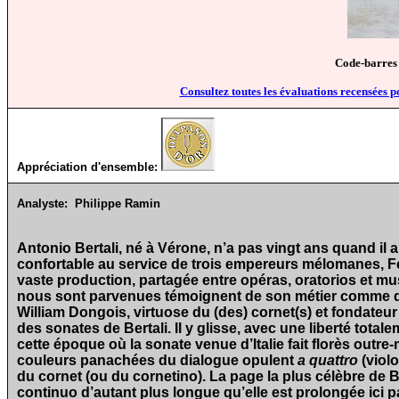
Code-barres
Consultez toutes les évaluations recensées p
Appréciation d'ensemble:
Analyste:
Philippe Ramin
Antonio Bertali, né à Vérone, n’a pas vingt ans quand il ar
confortable au service de trois empereurs mélomanes, Ferd
vaste production, partagée entre opéras, oratorios et mu
nous sont parvenues témoignent de son métier comme d
William Dongois, virtuose du (des) cornet(s) et fondateu
des sonates de Bertali. Il y glisse, avec une liberté tot
cette époque où la sonate venue d’Italie fait florès outre-m
couleurs panachées du dialogue opulent
a quattro
(violo
du cornet (ou du cornetino). La page la plus célèbre de B
continuo d’autant plus longue qu’elle est prolongée ici 