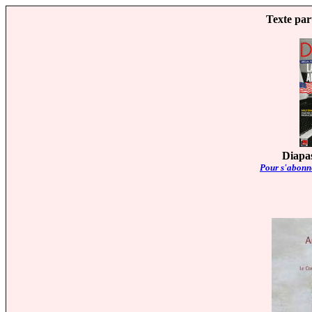
Texte par
Diapas
Pour s'abonne