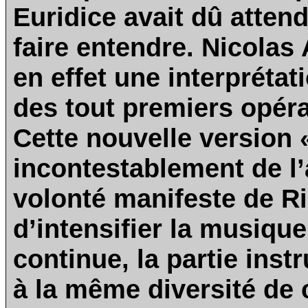
Euridice avait dû atten
faire entendre. Nicolas
en effet une interprétat
des tout premiers opéra
Cette nouvelle version «
incontestablement de l’
volonté manifeste de R
d’intensifier la musiqu
continue, la partie ins
à la même diversité de 