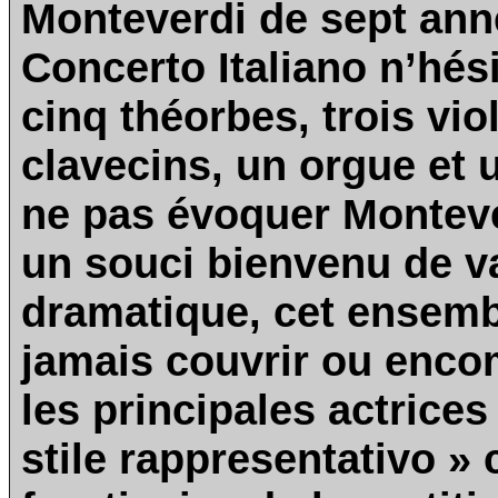
Monteverdi de sept anné
Concerto Italiano n’hési
cinq théorbes, trois vio
clavecins, un orgue et 
ne pas évoquer Montever
un souci bienvenu de va
dramatique, cet ensemb
jamais couvrir ou encom
les principales actrice
stile rappresentativo »