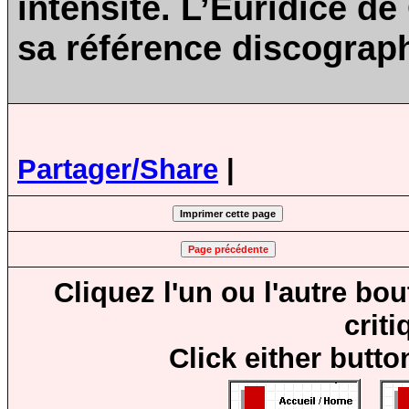
intensité. L’Euridice d
sa référence discograp
Partager/Share
|
Cliquez l'un ou l'autre bo
crit
Click either butto