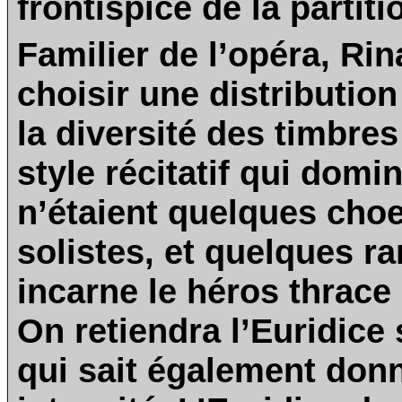
frontispice de la partiti
Familier de l’opéra, Ri
choisir une distribution
la diversité des timbres
style récitatif qui domi
n’étaient quelques choe
solistes, et quelques r
incarne le héros thrace
On retiendra l’Euridice 
qui sait également donn