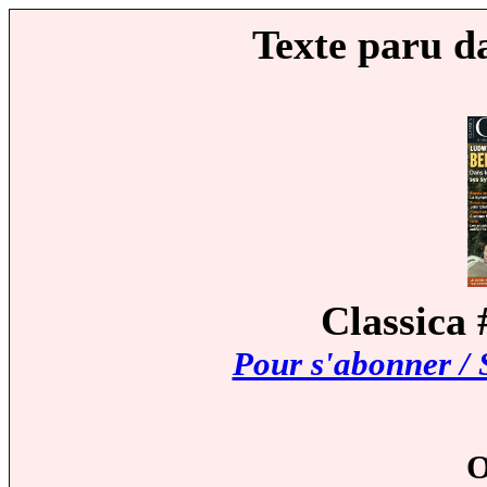
Texte paru d
Classica 
Pour s'abonner / 
O