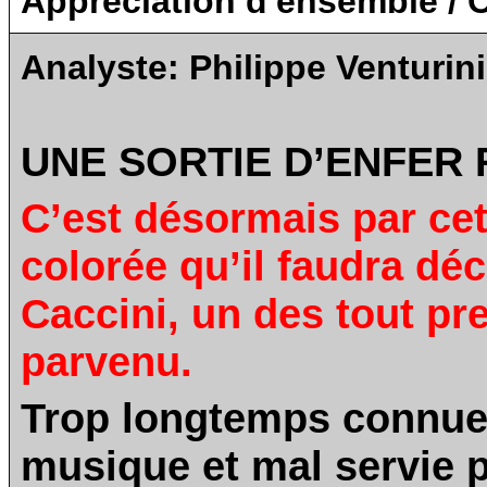
Appréciation d'ensemble / O
Analyste:
Philippe Venturini
UNE SORTIE D’ENFER 
C’est désormais par cett
colorée qu’il faudra déc
Caccini, un des tout pr
parvenu.
Trop longtemps connue 
musique et mal servie p