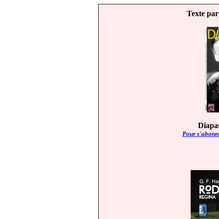
Texte par
Diapas
Pour s'abonne