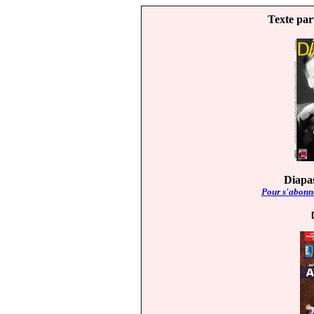
Texte par
Diapas
Pour s'abonne