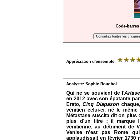
Code-barres 
Appréciation d'ensemble:
Analyste:
Sophie Roughol
Qui ne se souvient de l’
Artase
en 2012 avec son épatante par
Erato,
Cinq Diapason
chaque
vénitien celui‑ci, né le même 
Métastase suscita dit‑on plus 
plus d'un titre : il marque 
vénitienne, au détriment de V
Venise n'est pas Rome qui
applaudissait en février 1730 