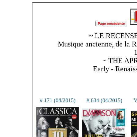
~ LE RECENSE
Musique ancienne, de la R
~ THE APR
Early - Renai
# 171 (04/2015)
# 634 (04/2015)
V