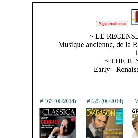
~ LE RECENSE
Musique ancienne, de la R
~ THE JU
Early - Renai
# 163 (06/2014)
# 625 (06/2014)
V