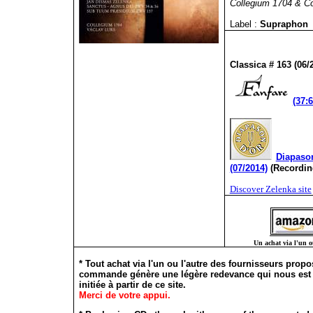
Collegium 1704 & Co
Label :
Supraphon
Classica # 163 (06/
(37:6
Diapason
(07/2014)
(Recordin
Discover Zelenka site
Un achat via l'un ou
* Tout achat via l'un ou l'autre des fournisseurs propo
commande génère une légère redevance qui nous est ver
initiée à partir de ce site.
Merci de votre appui.