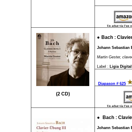
Un achat via l'un ou
●
Bach : Clavie
Johann Sebastian B
Martin Gester, clave
Label :
Ligia Digita
Diapason # 625
(2 CD)
Un achat via l'un ou
●
Bach : Clavie
Johann Sebastian B