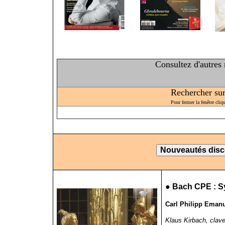
Consultez d'autres
Rechercher sur 
Pour fermer la fenêtre cliq
●
Bach CPE : S
Carl Philipp Emanu
Klaus Kirbach, clav