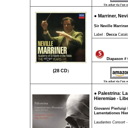
Un achat via l'un ou
●
Marriner, Nevi
Sir Neville Marrine
Label :
Decca
Catalo
Diapason #
(28 CD
)
Un achat via l'un ou
●
Palestrina: La
Hieremiae - Libe
Giovanni Pierluigi 
Lamentationes Hier
Laudantes Consort -