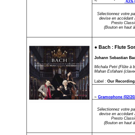
~
43:6 
Sélectionnez votre pa
devise en accédant 
Presto Classi
(Bouton en haut à 
●
Bach : Flute So
Johann Sebastian Bac
Michala Petri (Flûte à 
Mahan Esfahani (clavec
Label :
Our Recordin
~
Gramophone (02/20
Sélectionnez votre pa
devise en accédant 
Presto Classi
(Bouton en haut à 