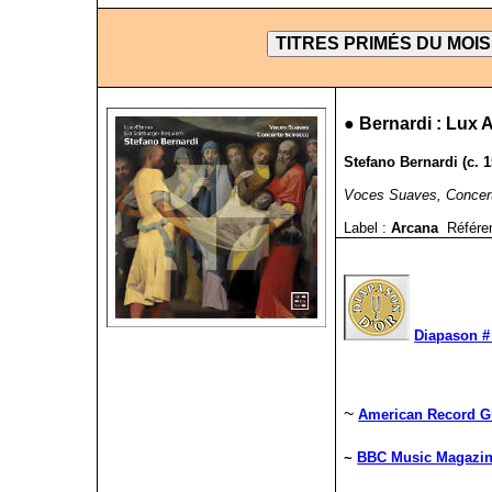
●
Bernardi : Lux 
Stefano Bernardi (c. 
Voces Suaves, Concer
Label :
Arcana
Référe
Diapason # 
~
American Record Gu
~
BBC Music Magazin