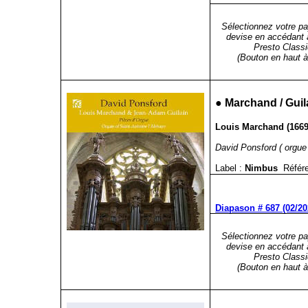
Sélectionnez votre pa
devise en accédant 
Presto Classi
(Bouton en haut à 
●
Marchand / Guil
Louis Marchand (1669-
David Ponsford ( orgue 
Label :
Nimbus
Référ
Diapason # 687 (02/20
Sélectionnez votre pa
devise en accédant 
Presto Classi
(Bouton en haut à 