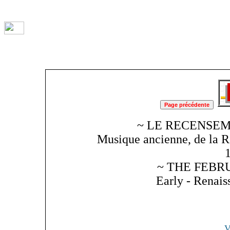
~ LE RECENSEM
Musique ancienne, de la R
~ THE FEBR
Early - Renai
V