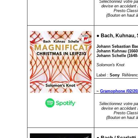
Sélectionnez votre pa
devise en accédant 
Presto Classi
(Bouton en haut à 
●
Bach, Kuhnau, S
Johann Sebastian Bac
Johann Kuhnau (1660-
Johann Schelle (1648-
Solomon's Knot
Label :
Sony
Référenc
~
Gramophone (02/20
Sélectionnez votre pa
devise en accédant 
Presto Classi
(Bouton en haut à 
●
Bach / Scarlatti