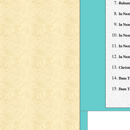
Rubum
In Nom
In Nom
In Nom
In Nom
In Nom
Christ
Dum Tr
Dum Tr