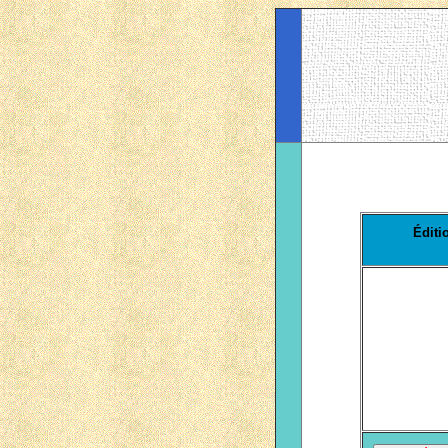
Éditi