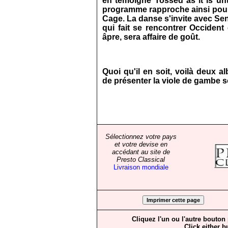
en témoigne Tossed as it is unt
programme rapproche ainsi pour 
Cage. La danse s'invite avec Se
qui fait se rencontrer Occident 
âpre, sera affaire de goût.
Quoi qu'il en soit, voilà deux 
de présenter la viole de gambe s
Sélectionnez votre pays
et votre devise en
accédant au site de
Presto Classical
Livraison mondiale
Cliquez l'un ou l'autre bouton
Click either b