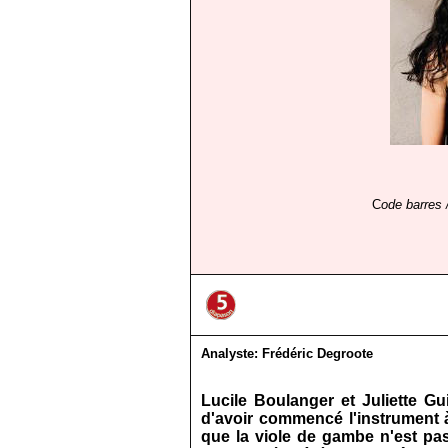
C
ode barres 
Analyste:
Frédéric Degroote
Lucile Boulanger et Juliette 
d'avoir commencé l'instrument 
que la viole de gambe n'est pa