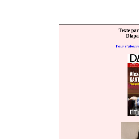
Texte par
Diapas
Pour s'abonne