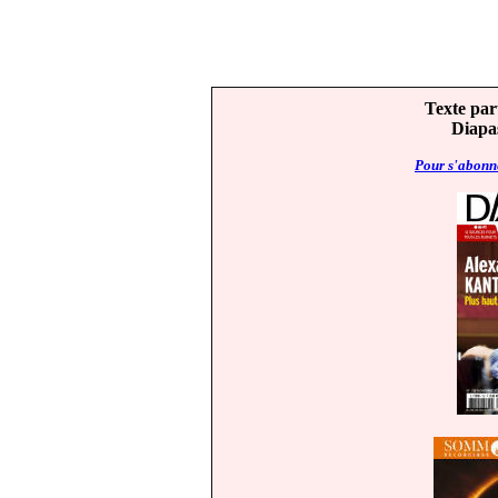
Texte par
Diapas
Pour s'abonne