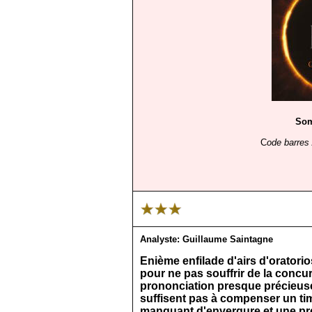
So
C
ode barres
Analyste:
Guillaume Saintagne
Enième enfilade d'airs d'oratorio
pour ne pas souffrir de la concu
prononciation presque précieuse 
suffisent pas à compenser un ti
manquant d'envergure et une pr