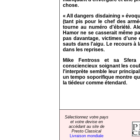
chose.
« All dangers disdaining » évoqu
(tant pis pour le chef des armée
tourne au numéro d'ébriété. Ale
Hamor ne se casserait même pas
pas davantage, victimes d'une 
sauts dans l'aigu. Le recours à
dans les reprises.
Mike Fentross et sa Sfera
consciencieux soignant les coul
l'interprète semble leur princip
un tempo soporifique montre qu'il
la tiédeur comme étendard.
Sélectionnez votre pays
et votre devise en
accédant au site de
Presto Classical
Livraison mondiale