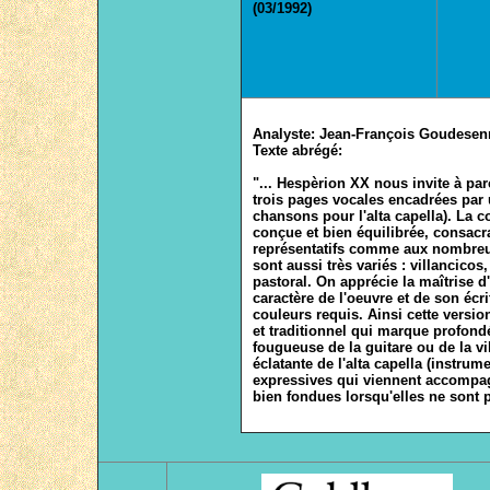
(03/1992)
Analyste:
Jean-François Goudesen
Texte ab
régé:
"... Hespèrion XX nous invite à pa
trois pages vocales encadrées par
chansons pour l'alta capella). L
conçue et bien équilibrée, consacr
représentatifs comme aux nombreux
sont aussi très variés : villancico
pastoral. On apprécie la maîtrise d
caractère de l'oeuvre et de son écri
couleurs requis. Ainsi cette versio
et traditionnel qui marque profond
fougueuse de la guitare ou de la vi
éclatante de l'alta capella (instru
expressives qui viennent accompag
bien fondues lorsqu'elles ne sont p