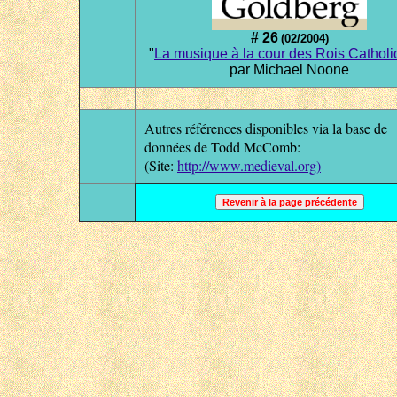
#
26
(
02
/
2004
)
"
La musique à la cour des Rois Cathol
par Michael Noone
Autres références disponibles via la base de
données de Todd McComb:
(Site:
http://www.medieval.org)