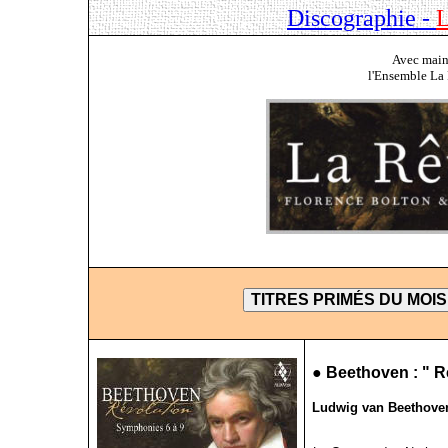
Discographie -
L
Avec maint
l'Ensemble La 
●
Beethoven : " Ré
Ludwig van Beethoven