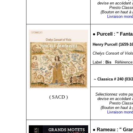
devise en accédant 
Presto Classi
(Bouton en haut à
Livraison mond
●
Purcell : " Fanta
Henry Purcell (1659-16
Chelys Consort of Viol
Label :
Bis
Référence
~ Classica # 240 (03/
Sélectionnez votre pa
( SACD )
devise en accédant 
Presto Classi
(Bouton en haut à
Livraison mond
●
Rameau : " Gran