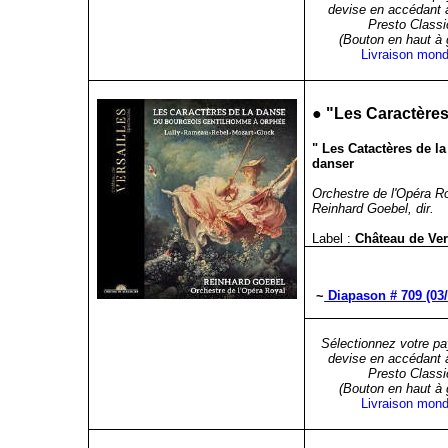
devise en accédant 
Presto Classi
(Bouton en haut à
Livraison mond
●
"
Les Caractères
" Les Catactères de l
danser
Orchestre de l'Opéra R
Reinhard Goebel, dir.
Label :
Château de Ve
~
Diapason # 709 (03/
Sélectionnez votre pa
devise en accédant 
Presto Classi
(Bouton en haut à
Livraison mond