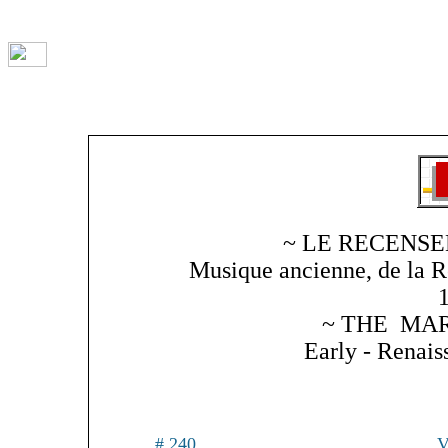
~ LE RECENSE
Musique ancienne, de la R
~ THE MAR
Early - Renai
# 240
V