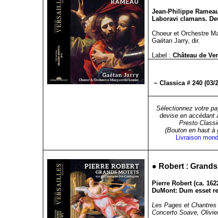
Jean-Philippe Rameau
Laboravi clamans. De
Choeur et Orchestre Ma
Gaétan Jarry, dir.
Label :
Château de Ve
~ Classica # 240 (03/
Sélectionnez votre pa
devise en accédant 
Presto Classi
(Bouton en haut à
Livraison mond
●
Robert : Grands
Pierre Robert (ca. 16
DuMont: Dum esset re
Les Pages et Chantres 
Concerto Soave, Olivier