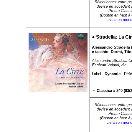
Sélectionnez votre pa
devise en accédant 
Presto Classi
(Bouton en haut à
Livraison mond
●
Stradella: La Ci
Alessandro Stradella (
e tacchio. Dormi, Tito
Alessandro Stradella C
Estévan Velardi, dir.
Label :
Dynamic
Réfé
~ Classica # 240 (03/
Sélectionnez votre pa
devise en accédant 
Presto Classi
(Bouton en haut à
Livraison mond