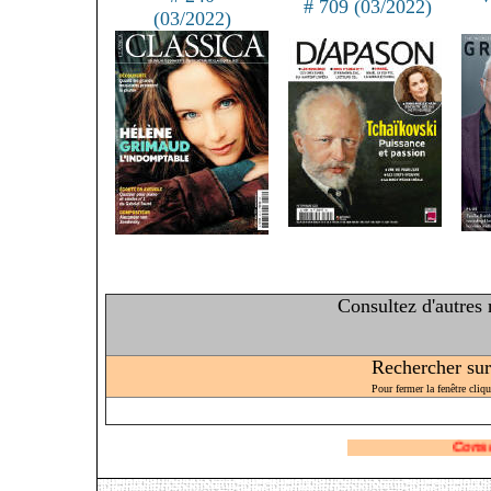
# 709 (03/2022)
(03/2022)
Consultez d'autres
Rechercher sur 
Pour fermer la fenêtre cliq
Consultez nos